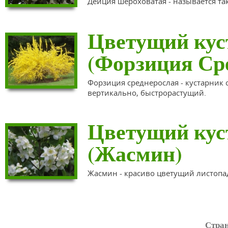
Дейция шероховатая - называется та
Цветущий куст
(Форзиция Ср
Форзиция среднерослая - кустарник 
вертикально, быстрорастущий.
Цветущий куст
(Жасмин)
Жасмин - красиво цветущий листопа
Стра