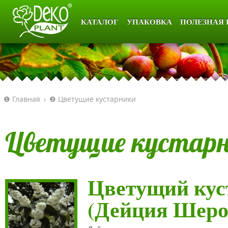
КАТАЛОГ
УПАКОВКА
ПОЛЕЗНАЯ
❶ Главная
›
❷ Цветущие кустарники
Цветущие кустар
Цветущий куст
(Дейция Шеро