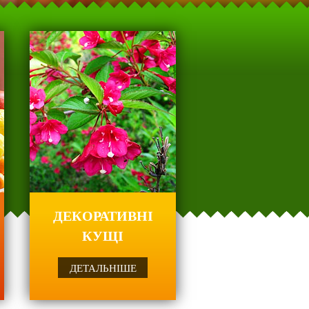
ські
я Вас!
ДЕКОРАТИВНІ
КУЩІ
ДЕТАЛЬНІШЕ