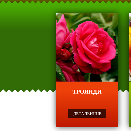
Сел
сорти
ТРОЯНДИ
ДЕТАЛЬНІШЕ