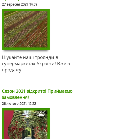
27 вересня 2021, 14:59
ємо
Шукайте наші троянди в
супермаркетах України! Вже в
продажу!
логії
Сезон 2021 відкрито! Приймаємо
замовлення!
26 лютого 2021, 12:22
роянд