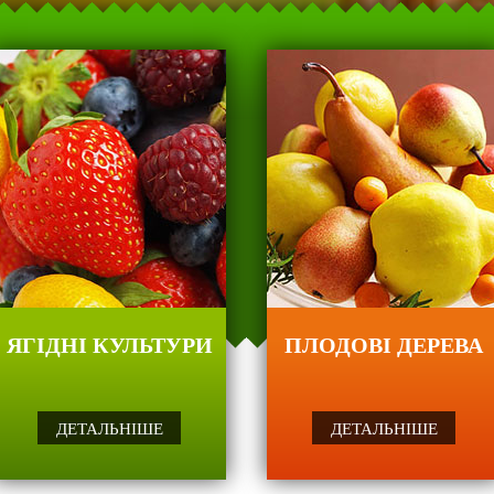
екційні голланд
 полуниці - дл
ЯГІДНІ КУЛЬТУРИ
ПЛОДОВІ ДЕРЕВА
ДЕТАЛЬНІШЕ
ДЕТАЛЬНІШЕ