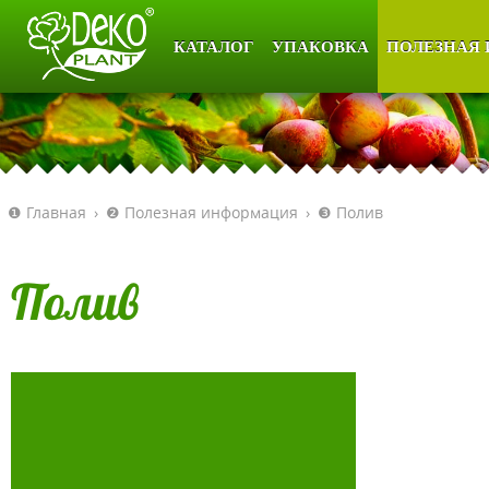
КАТАЛОГ
УПАКОВКА
ПОЛЕЗНАЯ
❶ Главная
›
❷ Полезная информация
›
❸ Полив
Полив