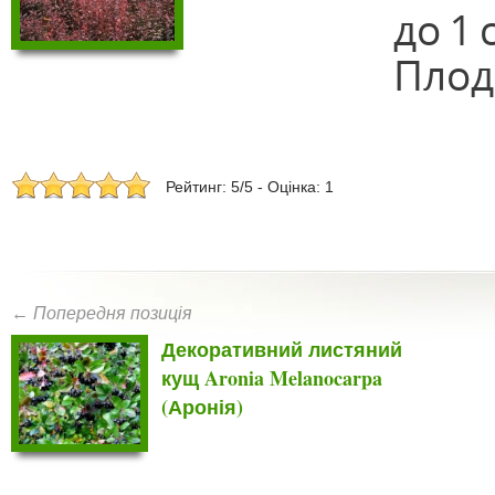
до 1 
Плод
Рейтинг: 5/5 - Оцінка: 1
← Попередня позиція
Декоративний листяний
кущ Aronia Melanocarpa
(Аронія)